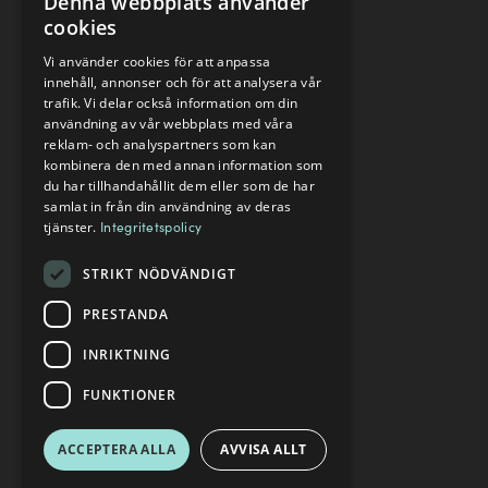
Denna webbplats använder
cookies
Vi använder cookies för att anpassa
innehåll, annonser och för att analysera vår
trafik. Vi delar också information om din
användning av vår webbplats med våra
reklam- och analyspartners som kan
kombinera den med annan information som
du har tillhandahållit dem eller som de har
samlat in från din användning av deras
tjänster.
Integritetspolicy
STRIKT NÖDVÄNDIGT
PRESTANDA
INRIKTNING
FUNKTIONER
ACCEPTERA ALLA
AVVISA ALLT