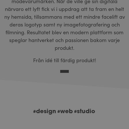
modevarumärken. När de ville ge sin digitala
närvaro ett lyft fick vi i uppdrag att ta fram en helt
ny hemsida, tillsammans med ett mindre facelift av
deras logotyp samt ny imagefotografering och
filmning. Resultatet blev en modern plattform som
speglar hantverket och passionen bakom varje
produkt.
Från idé till färdig produkt!
design
web
studio