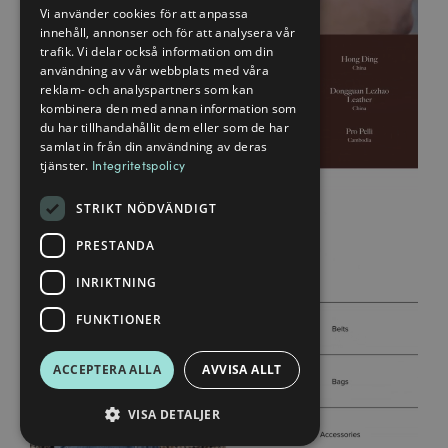
Vi använder cookies för att anpassa
innehåll, annonser och för att analysera vår
trafik. Vi delar också information om din
användning av vår webbplats med våra
reklam- och analyspartners som kan
kombinera den med annan information som
du har tillhandahållit dem eller som de har
samlat in från din användning av deras
tjänster.
Integritetspolicy
STRIKT NÖDVÄNDIGT
PRESTANDA
INRIKTNING
FUNKTIONER
ACCEPTERA ALLA
AVVISA ALLT
VISA DETALJER