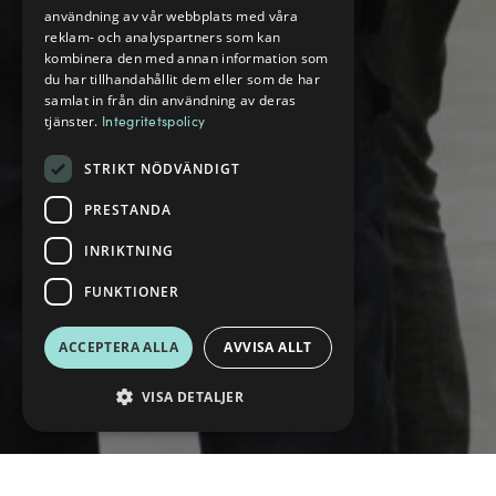
användning av vår webbplats med våra
reklam- och analyspartners som kan
kombinera den med annan information som
du har tillhandahållit dem eller som de har
samlat in från din användning av deras
tjänster.
Integritetspolicy
STRIKT NÖDVÄNDIGT
PRESTANDA
INRIKTNING
FUNKTIONER
ACCEPTERA ALLA
AVVISA ALLT
VISA DETALJER